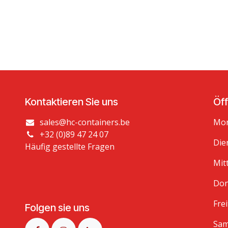
Kontaktieren Sie uns
Öf
sales@hc-containers.be
Mon
+32 (0)89 47 24 07
Die
Häufig gestellte Fragen
Mit
Don
Frei
Folgen sie uns
Sam