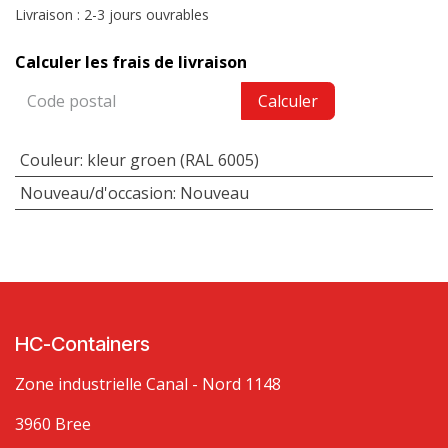
Livraison : 2-3 jours ouvrables
Calculer les frais de livraison
Calculer
Couleur
:
kleur groen (RAL 6005)
Nouveau/d'occasion
:
Nouveau
HC-Containers
Zone industrielle Canal - Nord 1148
3960 Bree