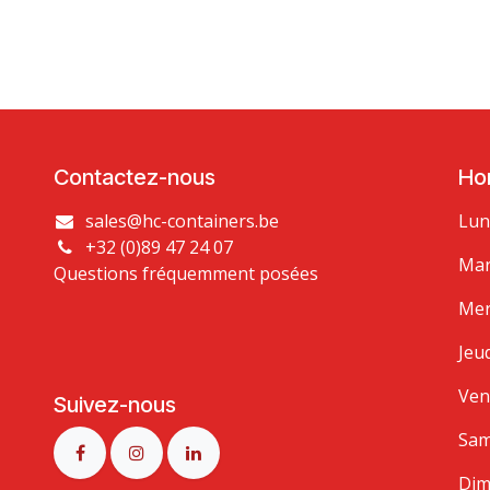
Contactez-nous
Hor
sales@hc-containers.be
Lun
+32 (0)89 47 24 07
Mar
Questions fréquemment posées
Mer
Jeud
Ven
Suivez-nous
Sam
Dim