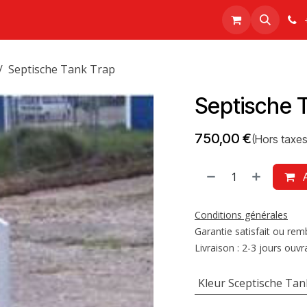
sport
Réalisations
À propos
Boutique
Septische Tank Trap
Septische 
750,00
€
(Hors taxes
A
Conditions générales
Garantie satisfait ou re
Livraison : 2-3 jours ouvr
Kleur Sceptische Tan