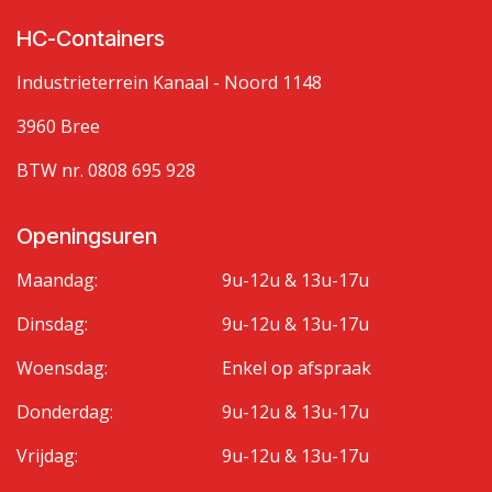
HC-Containers
Industrieterrein Kanaal - Noord 1148
3960 Bree
BTW nr. 0808 695 928
Openingsuren
Maandag:
9u-12u & 13u-17u
Dinsdag:
9u-12u & 13u-17u
Woensdag:
Enkel op afspraak
Donderdag:
9u-12u & 13u-17u
Vrijdag:
9u-12u & 13u-17u