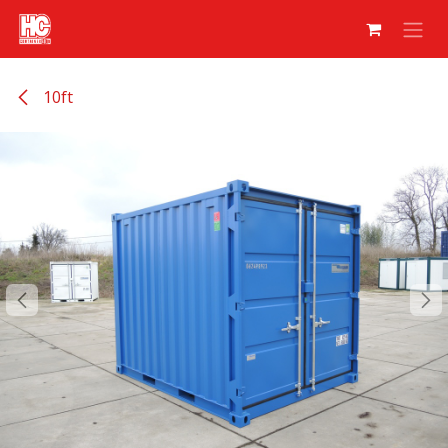
Overslaan naar inhoud
10ft