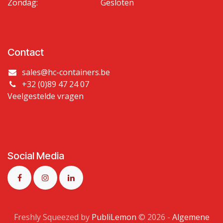
Zondag:
Gesloten
Contact
sales@hc-containers.be
+32 (0)89 47 24 07
Veelgestelde vragen
Social Media
Freshly Squeezed by
PubliLemon
© 2026​ -
Algemene