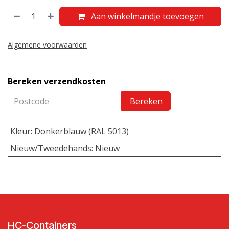
Aan winkelmandje toevoegen
Algemene voorwaarden
Bereken verzendkosten
Bereken
Kleur
:
Donkerblauw (RAL 5013)
Nieuw/Tweedehands
:
Nieuw
HC-Containers