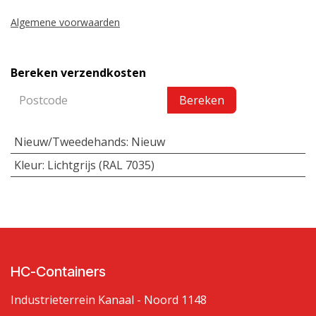
Algemene voorwaarden
Bereken verzendkosten
Bereken
Nieuw/Tweedehands
:
Nieuw
Kleur
:
Lichtgrijs (RAL 7035)
HC-Containers
Industrieterrein Kanaal - Noord 1148