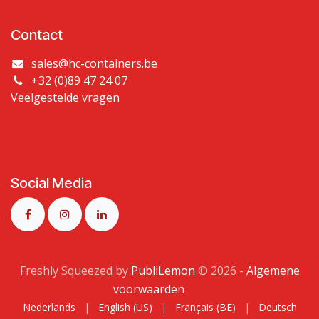
Contact
sales@hc-containers.be
+32 (0)89 47 24 07
Veelgestelde vragen
Social Media
Freshly Squeezed by
PubliLemon
© 2026​ -
Algemene
voorwaarden
​​
Nederlands
|
English (US)
|
Français (BE)
|
Deutsch