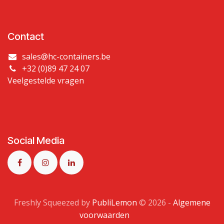
Contact
sales@hc-containers.be
+32 (0)89 47 24 07
Veelgestelde vragen
Social Media
Freshly Squeezed by
PubliLemon
© 2026​ -
Algemene
voorwaarden
​​