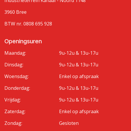
Industrieterrein Kanaal - Noord 1148
3960 Bree
BTW nr. 0808 695 928
Openingsuren
Maandag:
9u-12u & 13u-17u
Dinsdag:
9u-12u & 13u-17u
Woensdag:
Enkel op afspraak
Donderdag:
9u-12u & 13u-17u
Vrijdag:
9u-12u & 13u-17u
Zaterdag:
Enkel op afspraak
Zondag:
Gesloten