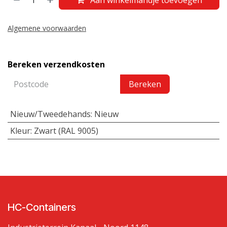
Aan winkelmandje toevoegen
Algemene voorwaarden
Bereken verzendkosten
Bereken
Nieuw/Tweedehands
:
Nieuw
Kleur
:
Zwart (RAL 9005)
HC-Containers