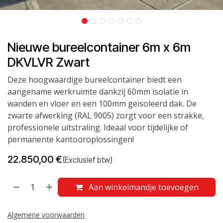
Nieuwe bureelcontainer 6m x 6m
DKVLVR Zwart
Deze hoogwaardige bureelcontainer biedt een
aangename werkruimte dankzij 60mm isolatie in
wanden en vloer en een 100mm geïsoleerd dak. De
zwarte afwerking (RAL 9005) zorgt voor een strakke,
professionele uitstraling. Ideaal voor tijdelijke of
permanente kantooroplossingen!
22.850,00
€
(Exclusief btw)
Aan winkelmandje toevoegen
Algemene voorwaarden