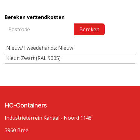
Bereken verzendkosten
Bereken
Nieuw/Tweedehands
:
Nieuw
Kleur
:
Zwart (RAL 9005)
HC-Containers
Industrieterrein Kanaal - Noord 1148
3960 Bree