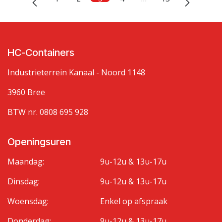
HC-Containers
Industrieterrein Kanaal - Noord 1148
3960 Bree
BTW nr. 0808 695 928
Openingsuren
Maandag:
9u-12u & 13u-17u
Dinsdag:
9u-12u & 13u-17u
Woensdag:
Enkel op afspraak
Donderdag:
9u-12u & 13u-17u