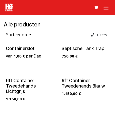
Overslaan naar inhoud
Alle producten
Sorteer op
Filters
Containerslot
Septische Tank Trap
van
1,00
€
per
Dag
750,00
€
6ft Container
6ft Container
Tweedehands
Tweedehands Blauw
Lichtgrijs
1.150,00
€
1.150,00
€