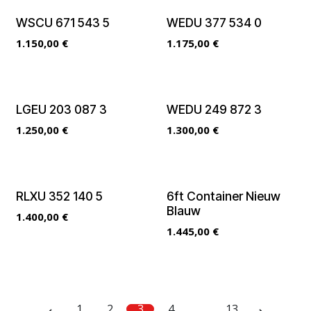
WSCU 671 543 5
WEDU 377 534 0
1.150,00
€
1.175,00
€
LGEU 203 087 3
WEDU 249 872 3
1.250,00
€
1.300,00
€
RLXU 352 140 5
6ft Container Nieuw
Blauw
1.400,00
€
1.445,00
€
1
2
3
4
…
13